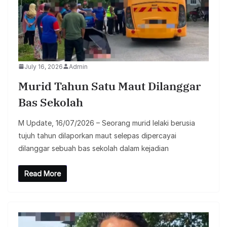
July 16, 2026
Admin
Murid Tahun Satu Maut Dilanggar
Bas Sekolah
M Update, 16/07/2026 – Seorang murid lelaki berusia
tujuh tahun dilaporkan maut selepas dipercayai
dilanggar sebuah bas sekolah dalam kejadian
Read More