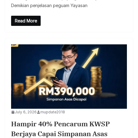
Demikian penjelasan peguam Yayasan
Read More
July 6, 2026
mupdate2018
Hampir 40% Pencarum KWSP
Berjaya Capai Simpanan Asas