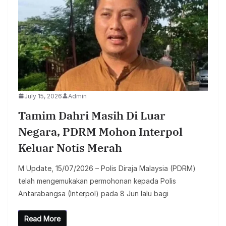
July 15, 2026
Admin
Tamim Dahri Masih Di Luar
Negara, PDRM Mohon Interpol
Keluar Notis Merah
M Update, 15/07/2026 – Polis Diraja Malaysia (PDRM)
telah mengemukakan permohonan kepada Polis
Antarabangsa (Interpol) pada 8 Jun lalu bagi
Read More