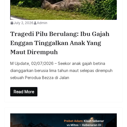
July 2, 2026
Admin
Tragedi Pilu Berulang: Ibu Gajah
Enggan Tinggalkan Anak Yang
Maut Dirempuh
M Update, 02/07/2026 – Seekor anak gajah betina
dianggarkan berusia lima tahun maut selepas dirempuh
sebuah Perodua Bezza di Jalan
Read More