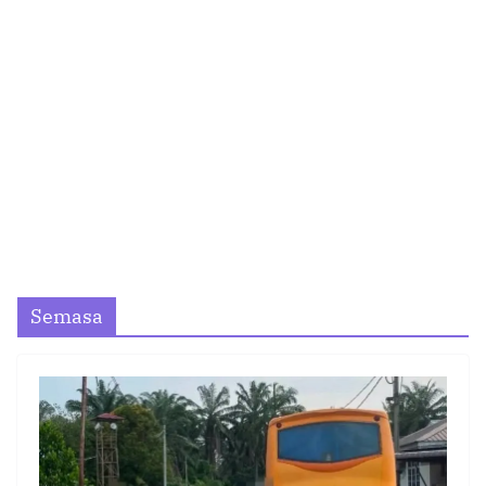
Semasa