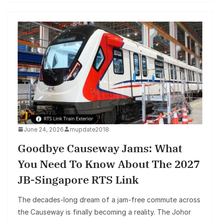
June 24, 2026
mupdate2018
Goodbye Causeway Jams: What
You Need To Know About The 2027
JB-Singapore RTS Link
The decades-long dream of a jam-free commute across
the Causeway is finally becoming a reality. The Johor