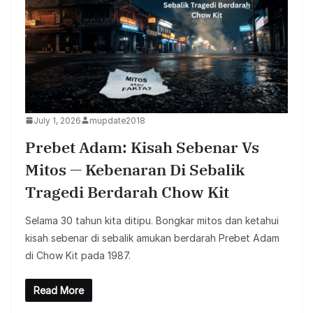
July 1, 2026
mupdate2018
Prebet Adam: Kisah Sebenar Vs
Mitos — Kebenaran Di Sebalik
Tragedi Berdarah Chow Kit
Selama 30 tahun kita ditipu. Bongkar mitos dan ketahui
kisah sebenar di sebalik amukan berdarah Prebet Adam
di Chow Kit pada 1987.
Read More