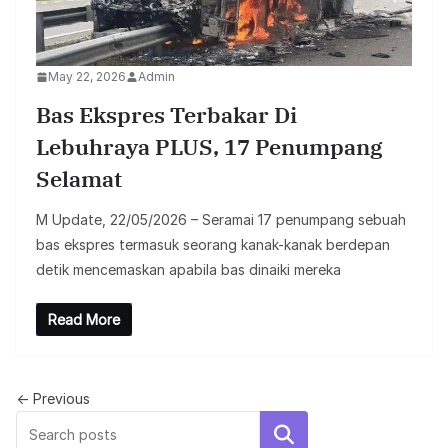
May 22, 2026
Admin
Bas Ekspres Terbakar Di
Lebuhraya PLUS, 17 Penumpang
Selamat
M Update, 22/05/2026 – Seramai 17 penumpang sebuah
bas ekspres termasuk seorang kanak-kanak berdepan
detik mencemaskan apabila bas dinaiki mereka
Read More
← Previous
Search