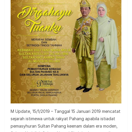
M Update, 15/1/2019 – Tanggal 15 Januari 2019 mencatat
sejarah istimewa untuk rakyat Pahang apabila istiadat
pemasyhuran Sultan Pahang keenam dalam era moden,