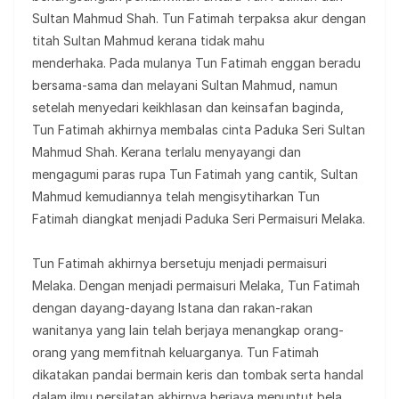
Sultan Mahmud Shah. Tun Fatimah terpaksa akur dengan
titah Sultan Mahmud kerana tidak mahu
menderhaka. Pada mulanya Tun Fatimah enggan beradu
bersama-sama dan melayani Sultan Mahmud, namun
setelah menyedari keikhlasan dan keinsafan baginda,
Tun Fatimah akhirnya membalas cinta Paduka Seri Sultan
Mahmud Shah. Kerana terlalu menyayangi dan
mengagumi paras rupa Tun Fatimah yang cantik, Sultan
Mahmud kemudiannya telah mengisytiharkan Tun
Fatimah diangkat menjadi Paduka Seri Permaisuri Melaka.
Tun Fatimah akhirnya bersetuju menjadi permaisuri
Melaka. Dengan menjadi permaisuri Melaka, Tun Fatimah
dengan dayang-dayang Istana dan rakan-rakan
wanitanya yang lain telah berjaya menangkap orang-
orang yang memfitnah keluarganya. Tun Fatimah
dikatakan pandai bermain keris dan tombak serta handal
dalam ilmu persilatan akhirnya berjaya menuntut bela