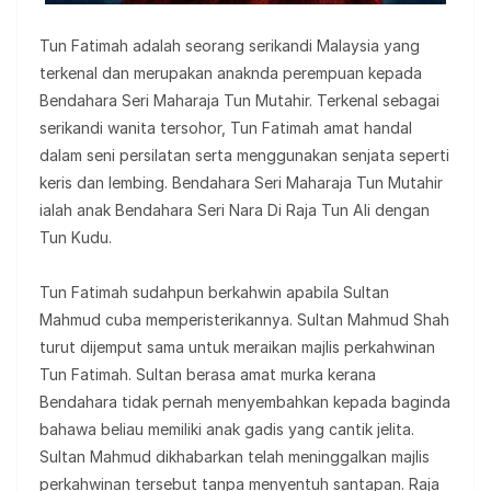
Tun Fatimah adalah seorang serikandi Malaysia yang
terkenal dan merupakan anaknda perempuan kepada
Bendahara Seri Maharaja Tun Mutahir. Terkenal sebagai
serikandi wanita tersohor, Tun Fatimah amat handal
dalam seni persilatan serta menggunakan senjata seperti
keris dan lembing. Bendahara Seri Maharaja Tun Mutahir
ialah anak Bendahara Seri Nara Di Raja Tun Ali dengan
Tun Kudu.
Tun Fatimah sudahpun berkahwin apabila Sultan
Mahmud cuba memperisterikannya. Sultan Mahmud Shah
turut dijemput sama untuk meraikan majlis perkahwinan
Tun Fatimah. Sultan berasa amat murka kerana
Bendahara tidak pernah menyembahkan kepada baginda
bahawa beliau memiliki anak gadis yang cantik jelita.
Sultan Mahmud dikhabarkan telah meninggalkan majlis
perkahwinan tersebut tanpa menyentuh santapan. Raja