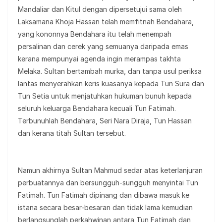
Mandaliar dan Kitul dengan dipersetujui sama oleh
Laksamana Khoja Hassan telah memfitnah Bendahara,
yang kononnya Bendahara itu telah menempah
persalinan dan cerek yang semuanya daripada emas
kerana mempunyai agenda ingin merampas takhta
Melaka. Sultan bertambah murka, dan tanpa usul periksa
lantas menyerahkan keris kuasanya kepada Tun Sura dan
Tun Setia untuk menjatuhkan hukuman bunuh kepada
seluruh keluarga Bendahara kecuali Tun Fatimah.
Terbunuhlah Bendahara, Seri Nara Diraja, Tun Hassan
dan kerana titah Sultan tersebut.
Namun akhirnya Sultan Mahmud sedar atas keterlanjuran
perbuatannya dan bersungguh-sungguh menyintai Tun
Fatimah. Tun Fatimah dipinang dan dibawa masuk ke
istana secara besar-besaran dan tidak lama kemudian
berlangsunglah perkahwinan antara Tun Fatimah dan