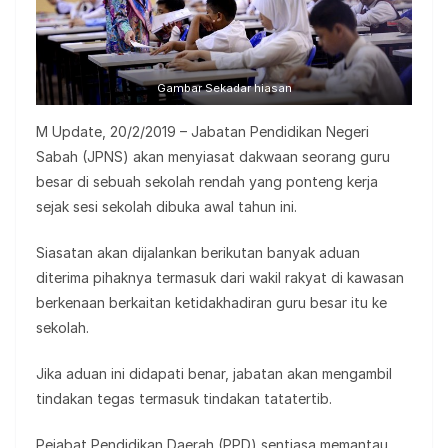
Gambar Sekadar hiasan
M Update, 20/2/2019 – Jabatan Pendidikan Negeri
Sabah (JPNS) akan menyiasat dakwaan seorang guru
besar di sebuah sekolah rendah yang ponteng kerja
sejak sesi sekolah dibuka awal tahun ini.
Siasatan akan dijalankan berikutan banyak aduan
diterima pihaknya termasuk dari wakil rakyat di kawasan
berkenaan berkaitan ketidakhadiran guru besar itu ke
sekolah.
Jika aduan ini didapati benar, jabatan akan mengambil
tindakan tegas termasuk tindakan tatatertib.
Pejabat Pendidikan Daerah (PPD) sentiasa memantau