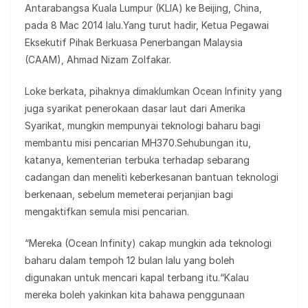
Antarabangsa Kuala Lumpur (KLIA) ke Beijing, China,
pada 8 Mac 2014 lalu.Yang turut hadir, Ketua Pegawai
Eksekutif Pihak Berkuasa Penerbangan Malaysia
(CAAM), Ahmad Nizam Zolfakar.
Loke berkata, pihaknya dimaklumkan Ocean Infinity yang
juga syarikat penerokaan dasar laut dari Amerika
Syarikat, mungkin mempunyai teknologi baharu bagi
membantu misi pencarian MH370.Sehubungan itu,
katanya, kementerian terbuka terhadap sebarang
cadangan dan meneliti keberkesanan bantuan teknologi
berkenaan, sebelum memeterai perjanjian bagi
mengaktifkan semula misi pencarian.
“Mereka (Ocean Infinity) cakap mungkin ada teknologi
baharu dalam tempoh 12 bulan lalu yang boleh
digunakan untuk mencari kapal terbang itu.“Kalau
mereka boleh yakinkan kita bahawa penggunaan