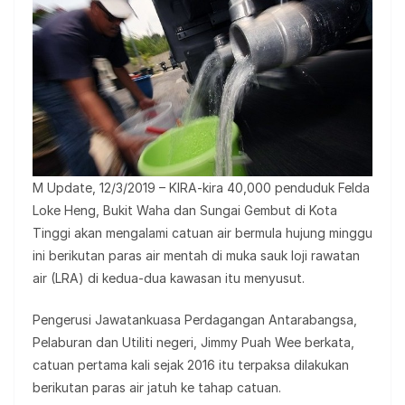
M Update, 12/3/2019 – KIRA-kira 40,000 penduduk Felda
Loke Heng, Bukit Waha dan Sungai Gembut di Kota
Tinggi akan mengalami catuan air bermula hujung minggu
ini berikutan paras air mentah di muka sauk loji rawatan
air (LRA) di kedua-dua kawasan itu menyusut.
Pengerusi Jawatankuasa Perdagangan Antarabangsa,
Pelaburan dan Utiliti negeri, Jimmy Puah Wee berkata,
catuan pertama kali sejak 2016 itu terpaksa dilakukan
berikutan paras air jatuh ke tahap catuan.