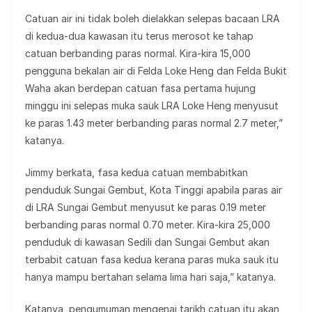
Catuan air ini tidak boleh dielakkan selepas bacaan LRA
di kedua-dua kawasan itu terus merosot ke tahap
catuan berbanding paras normal. Kira-kira 15,000
pengguna bekalan air di Felda Loke Heng dan Felda Bukit
Waha akan berdepan catuan fasa pertama hujung
minggu ini selepas muka sauk LRA Loke Heng menyusut
ke paras 1.43 meter berbanding paras normal 2.7 meter,”
katanya.
Jimmy berkata, fasa kedua catuan membabitkan
penduduk Sungai Gembut, Kota Tinggi apabila paras air
di LRA Sungai Gembut menyusut ke paras 0.19 meter
berbanding paras normal 0.70 meter. Kira-kira 25,000
penduduk di kawasan Sedili dan Sungai Gembut akan
terbabit catuan fasa kedua kerana paras muka sauk itu
hanya mampu bertahan selama lima hari saja,” katanya.
Katanya, pengumuman mengenai tarikh catuan itu akan