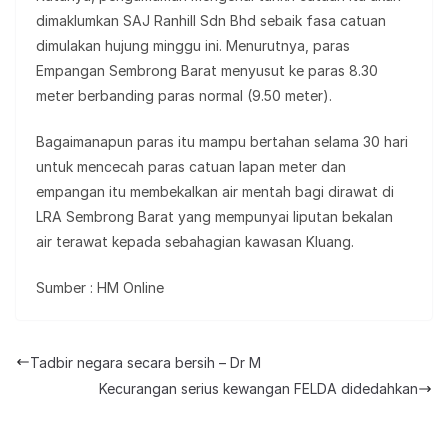
dimaklumkan SAJ Ranhill Sdn Bhd sebaik fasa catuan
dimulakan hujung minggu ini. Menurutnya, paras
Empangan Sembrong Barat menyusut ke paras 8.30
meter berbanding paras normal (9.50 meter).
Bagaimanapun paras itu mampu bertahan selama 30 hari
untuk mencecah paras catuan lapan meter dan
empangan itu membekalkan air mentah bagi dirawat di
LRA Sembrong Barat yang mempunyai liputan bekalan
air terawat kepada sebahagian kawasan Kluang.
Sumber : HM Online
Tadbir negara secara bersih – Dr M
Kecurangan serius kewangan FELDA didedahkan