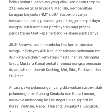
Beliau berkata, penipuan yang dilakukan dalam tempoh
23 Disember 2018 hingga 8 Mac lalu, membabitkan
kerugian berjumlah RM118,567. Suspek biasanya
menawarkan pakej pelancongan sehingga memperdaya
mangsa untuk membuat pembayaran bagi proses
pendaftaran tiket kapal terbang ke akaun peribadinya.
JSJK Sarawak sudah membuka lima kertas siasatan
mengikut Seksyen 420 Kanun Keseksaan berkenaan kes
itu,” katanya dalam kenyataan media, hari ini. Mengulas
lanjut, Mustafa Kamal berkata, semua mangsa penipuan
itu adalah dari daerah Kuching, Miri, Sibu, Padawan dan
Sri Aman.
Antara pakej pelancongan yang ditawarkan suspek ialah
pelancongan ke Gunung Kinabalu dan Kuala Lumpur,
manakala melancong ke luar negara pula seperti ke
Korea, Vietnam, Nepal, Thailand, Jogjakarta, Bangkok,