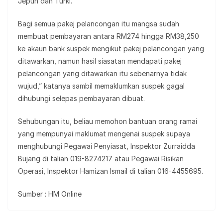
Jepun dan Turki.
Bagi semua pakej pelancongan itu mangsa sudah
membuat pembayaran antara RM274 hingga RM38,250
ke akaun bank suspek mengikut pakej pelancongan yang
ditawarkan, namun hasil siasatan mendapati pakej
pelancongan yang ditawarkan itu sebenarnya tidak
wujud,” katanya sambil memaklumkan suspek gagal
dihubungi selepas pembayaran dibuat.
Sehubungan itu, beliau memohon bantuan orang ramai
yang mempunyai maklumat mengenai suspek supaya
menghubungi Pegawai Penyiasat, Inspektor Zurraidda
Bujang di talian 019-8274217 atau Pegawai Risikan
Operasi, Inspektor Hamizan Ismail di talian 016-4455695.
Sumber : HM Online