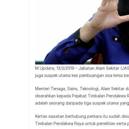
M Update, 13/3/2019 – Jabatan Alam Sekitar (JA
juga suspek utama kes pembuangan sisa kimia ber
Menteri Tenaga, Sains, Teknologi, Alam Sekitar d
diserahkan kepada Pejabat Timbalan Pendakwa Ray
adalah seorang daripada tiga suspek utama yang 
Kertas siasatan berhubung perkara itu sudah di
Timbalan Pendakwa Raya untuk penelitian serta