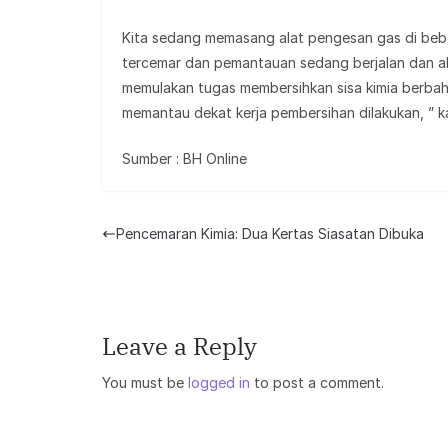
Kita sedang memasang alat pengesan gas di beb
tercemar dan pemantauan sedang berjalan dan ak
memulakan tugas membersihkan sisa kimia berba
memantau dekat kerja pembersihan dilakukan, ” k
Sumber : BH Online
Pencemaran Kimia: Dua Kertas Siasatan Dibuka
Leave a Reply
You must be
logged in
to post a comment.