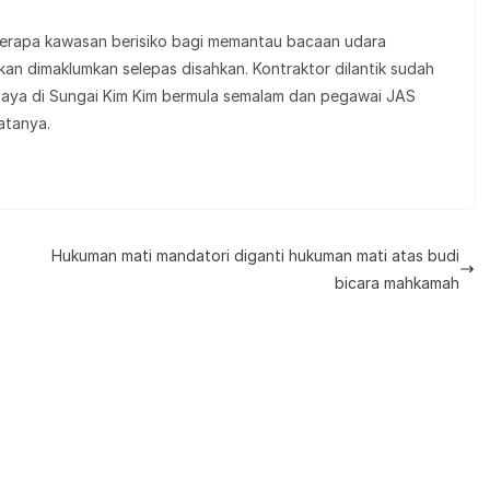
erapa kawasan berisiko bagi memantau bacaan udara
an dimaklumkan selepas disahkan. Kontraktor dilantik sudah
haya di Sungai Kim Kim bermula semalam dan pegawai JAS
atanya.
Hukuman mati mandatori diganti hukuman mati atas budi
bicara mahkamah