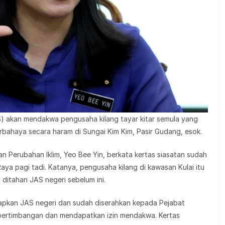
S) akan mendakwa pengusaha kilang tayar kitar semula yang
bahaya secara haram di Sungai Kim Kim, Pasir Gudang, esok.
an Perubahan Iklim, Yeo Bee Yin, berkata kertas siasatan sudah
a pagi tadi. Katanya, pengusaha kilang di kawasan Kulai itu
ditahan JAS negeri sebelum ini.
siapkan JAS negeri dan sudah diserahkan kepada Pejabat
 pertimbangan dan mendapatkan izin mendakwa. Kertas