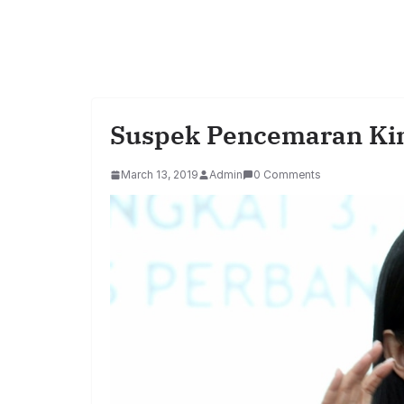
Suspek Pencemaran Ki
March 13, 2019
Admin
0 Comments