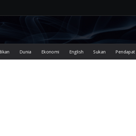
dikan
Dunia
Ekonomi
English
Sukan
Pendapat