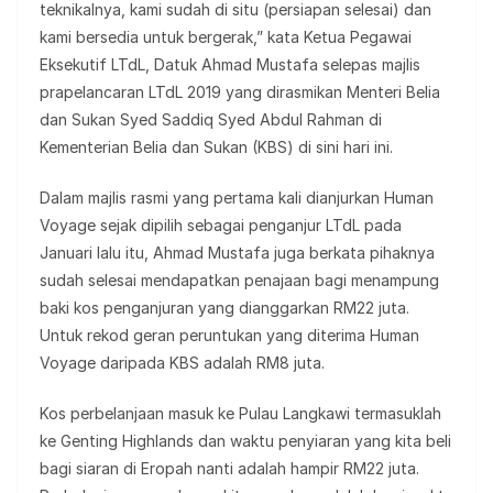
teknikalnya, kami sudah di situ (persiapan selesai) dan
kami bersedia untuk bergerak,” kata Ketua Pegawai
Eksekutif LTdL, Datuk Ahmad Mustafa selepas majlis
prapelancaran LTdL 2019 yang dirasmikan Menteri Belia
dan Sukan Syed Saddiq Syed Abdul Rahman di
Kementerian Belia dan Sukan (KBS) di sini hari ini.
Dalam majlis rasmi yang pertama kali dianjurkan Human
Voyage sejak dipilih sebagai penganjur LTdL pada
Januari lalu itu, Ahmad Mustafa juga berkata pihaknya
sudah selesai mendapatkan penajaan bagi menampung
baki kos penganjuran yang dianggarkan RM22 juta.
Untuk rekod geran peruntukan yang diterima Human
Voyage daripada KBS adalah RM8 juta.
Kos perbelanjaan masuk ke Pulau Langkawi termasuklah
ke Genting Highlands dan waktu penyiaran yang kita beli
bagi siaran di Eropah nanti adalah hampir RM22 juta.