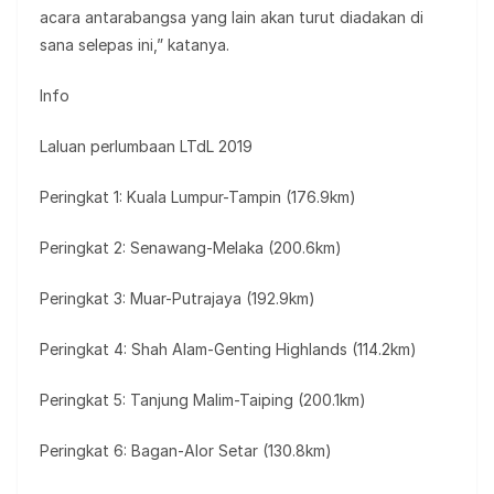
acara antarabangsa yang lain akan turut diadakan di
sana selepas ini,” katanya.
Info
Laluan perlumbaan LTdL 2019
Peringkat 1: Kuala Lumpur-Tampin (176.9km)
Peringkat 2: Senawang-Melaka (200.6km)
Peringkat 3: Muar-Putrajaya (192.9km)
Peringkat 4: Shah Alam-Genting Highlands (114.2km)
Peringkat 5: Tanjung Malim-Taiping (200.1km)
Peringkat 6: Bagan-Alor Setar (130.8km)