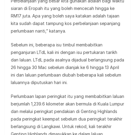
Perbelanjaan yang besar kita gunakan adalah bagi waktu
siaran di Eropah itu yang boleh mencecah hingga ke
RM17 juta. Apa yang boleh saya katakan adalah tajaan
kita sudah dapat tampung kos perbelanjaan sepanjang
perlumbaan nanti,” katanya.
Sebelum ini, beberapa isu timbul membabitkan
penganjuran LTdL kali ini dengan isu pertukaran tarikh
dan laluan. LTdL pada asalnya dijadual berlangsung pada
26 hingga 30 Mac sebelum dianjak ke 6 hingga 13 April
ini dan laluan perlumbaan diubah beberapa kali sebelum
laluannya diputuskan hari ini.
Perlumbaan lapan peringkat itu yang membabitkan laluan
berjumlah 1,239.6 kilometer akan bermula di Kuala Lumpur
dan melalui peringkat pendakian di Genting Highlands
pada peringkat keempat sebelum dua peringkat terakhir
berlangsung di Langkawi. Untuk rekod, kali terakhir
Genting Highlands dimasukkan ke dalam laluan