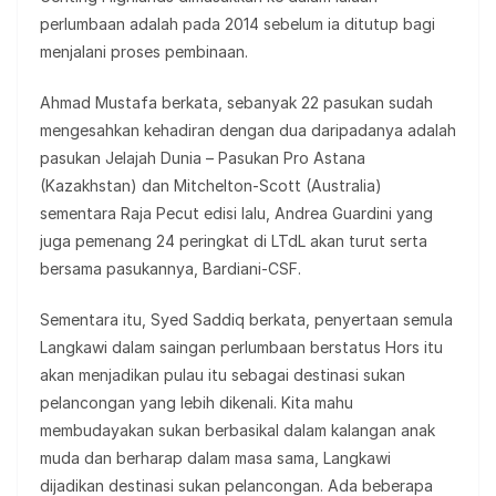
perlumbaan adalah pada 2014 sebelum ia ditutup bagi
menjalani proses pembinaan.
Ahmad Mustafa berkata, sebanyak 22 pasukan sudah
mengesahkan kehadiran dengan dua daripadanya adalah
pasukan Jelajah Dunia – Pasukan Pro Astana
(Kazakhstan) dan Mitchelton-Scott (Australia)
sementara Raja Pecut edisi lalu, Andrea Guardini yang
juga pemenang 24 peringkat di LTdL akan turut serta
bersama pasukannya, Bardiani-CSF.
Sementara itu, Syed Saddiq berkata, penyertaan semula
Langkawi dalam saingan perlumbaan berstatus Hors itu
akan menjadikan pulau itu sebagai destinasi sukan
pelancongan yang lebih dikenali. Kita mahu
membudayakan sukan berbasikal dalam kalangan anak
muda dan berharap dalam masa sama, Langkawi
dijadikan destinasi sukan pelancongan. Ada beberapa