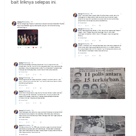
bait liriknya selepas ini.