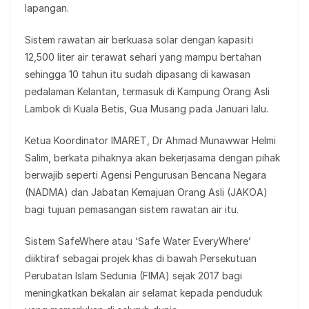
lapangan.
Sistem rawatan air berkuasa solar dengan kapasiti
12,500 liter air terawat sehari yang mampu bertahan
sehingga 10 tahun itu sudah dipasang di kawasan
pedalaman Kelantan, termasuk di Kampung Orang Asli
Lambok di Kuala Betis, Gua Musang pada Januari lalu.
Ketua Koordinator IMARET, Dr Ahmad Munawwar Helmi
Salim, berkata pihaknya akan bekerjasama dengan pihak
berwajib seperti Agensi Pengurusan Bencana Negara
(NADMA) dan Jabatan Kemajuan Orang Asli (JAKOA)
bagi tujuan pemasangan sistem rawatan air itu.
Sistem SafeWhere atau ‘Safe Water EveryWhere’
diiktiraf sebagai projek khas di bawah Persekutuan
Perubatan Islam Sedunia (FIMA) sejak 2017 bagi
meningkatkan bekalan air selamat kepada penduduk