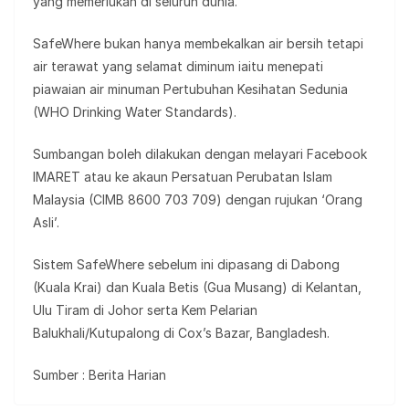
yang memerlukan di seluruh dunia.
SafeWhere bukan hanya membekalkan air bersih tetapi
air terawat yang selamat diminum iaitu menepati
piawaian air minuman Pertubuhan Kesihatan Sedunia
(WHO Drinking Water Standards).
Sumbangan boleh dilakukan dengan melayari Facebook
IMARET atau ke akaun Persatuan Perubatan Islam
Malaysia (CIMB 8600 703 709) dengan rujukan ‘Orang
Asli’.
Sistem SafeWhere sebelum ini dipasang di Dabong
(Kuala Krai) dan Kuala Betis (Gua Musang) di Kelantan,
Ulu Tiram di Johor serta Kem Pelarian
Balukhali/Kutupalong di Cox’s Bazar, Bangladesh.
Sumber : Berita Harian