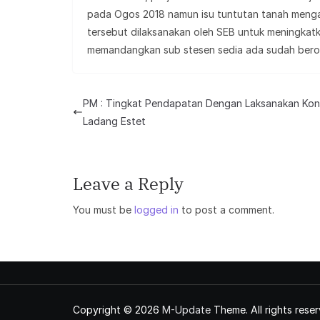
pada Ogos 2018 namun isu tuntutan tanah mengak
tersebut dilaksanakan oleh SEB untuk meningkatka
memandangkan sub stesen sedia ada sudah berop
PM : Tingkat Pendapatan Dengan Laksanakan Ko
Ladang Estet
Leave a Reply
You must be
logged in
to post a comment.
Copyright © 2026
M-Update
Theme. All rights reser