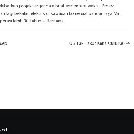
ibatkan projek tergendala buat sementara waktu. Projek
n lagi bekalan elektrik di kawasan komersial bandar raya Miri
erasi lebih 30 tahun. – Bernama
nsep
US Tak Takut Kena Culik Ke?
ved.