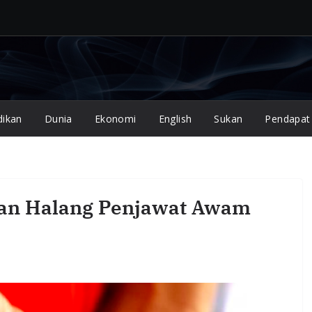
dikan
Dunia
Ekonomi
English
Sukan
Pendapat
han Halang Penjawat Awam