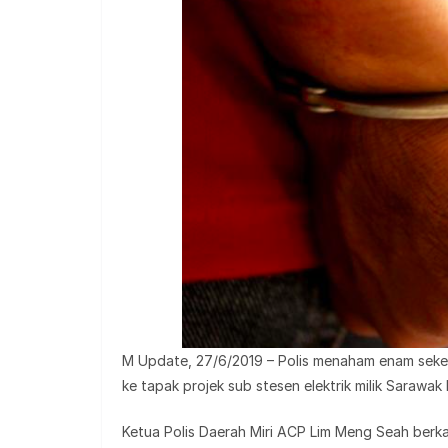
M Update, 27/6/2019 – Polis menaham enam seke
ke tapak projek sub stesen elektrik milik Sarawak
Ketua Polis Daerah Miri ACP Lim Meng Seah berkat