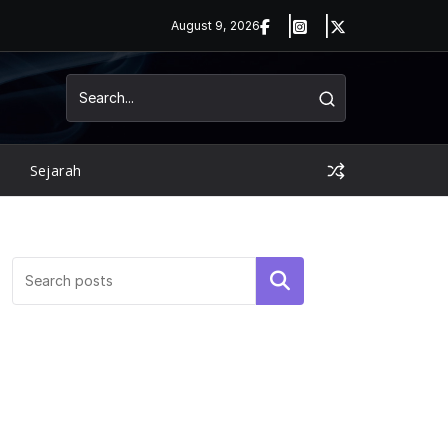
August 9, 2026
Sejarah
Search