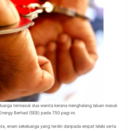
luarga termasuk dua wanita kerana menghalang laluan masuk
 Energy Berhad (SEB) pada 7.50 pagi ini.
a, enam sekeluarga yang terdiri daripada empat lelaki serta