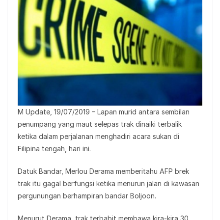
M Update, 19/07/2019 – Lapan murid antara sembilan
penumpang yang maut selepas trak dinaiki terbalik
ketika dalam perjalanan menghadiri acara sukan di
Filipina tengah, hari ini.
Datuk Bandar, Merlou Derama memberitahu AFP brek
trak itu gagal berfungsi ketika menurun jalan di kawasan
pergunungan berhampiran bandar Boljoon.
Menurut Derama, trak terbabit membawa kira-kira 30