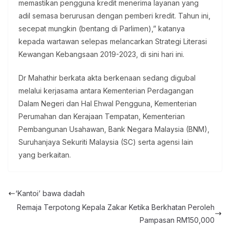
memastikan pengguna kredit menerima layanan yang
adil semasa berurusan dengan pemberi kredit. Tahun ini,
secepat mungkin (bentang di Parlimen),” katanya
kepada wartawan selepas melancarkan Strategi Literasi
Kewangan Kebangsaan 2019-2023, di sini hari ini.
Dr Mahathir berkata akta berkenaan sedang digubal
melalui kerjasama antara Kementerian Perdagangan
Dalam Negeri dan Hal Ehwal Pengguna, Kementerian
Perumahan dan Kerajaan Tempatan, Kementerian
Pembangunan Usahawan, Bank Negara Malaysia (BNM),
Suruhanjaya Sekuriti Malaysia (SC) serta agensi lain
yang berkaitan.
‘Kantoi’ bawa dadah
Remaja Terpotong Kepala Zakar Ketika Berkhatan Peroleh
Pampasan RM150,000