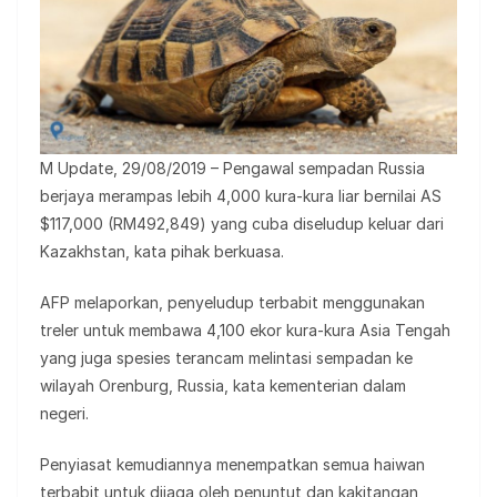
M Update, 29/08/2019 – Pengawal sempadan Russia
berjaya merampas lebih 4,000 kura-kura liar bernilai AS
$117,000 (RM492,849) yang cuba diseludup keluar dari
Kazakhstan, kata pihak berkuasa.
AFP melaporkan, penyeludup terbabit menggunakan
treler untuk membawa 4,100 ekor kura-kura Asia Tengah
yang juga spesies terancam melintasi sempadan ke
wilayah Orenburg, Russia, kata kementerian dalam
negeri.
Penyiasat kemudiannya menempatkan semua haiwan
terbabit untuk dijaga oleh penuntut dan kakitangan