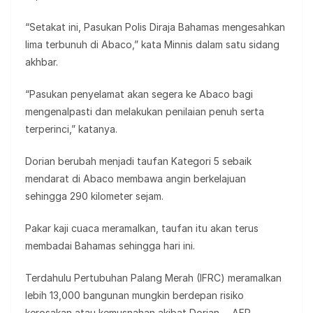
“Setakat ini, Pasukan Polis Diraja Bahamas mengesahkan
lima terbunuh di Abaco,” kata Minnis dalam satu sidang
akhbar.
“Pasukan penyelamat akan segera ke Abaco bagi
mengenalpasti dan melakukan penilaian penuh serta
terperinci,” katanya.
Dorian berubah menjadi taufan Kategori 5 sebaik
mendarat di Abaco membawa angin berkelajuan
sehingga 290 kilometer sejam.
Pakar kaji cuaca meramalkan, taufan itu akan terus
membadai Bahamas sehingga hari ini.
Terdahulu Pertubuhan Palang Merah (IFRC) meramalkan
lebih 13,000 bangunan mungkin berdepan risiko
kerosakan atau kemusnahan akibat Dorian. – AFP