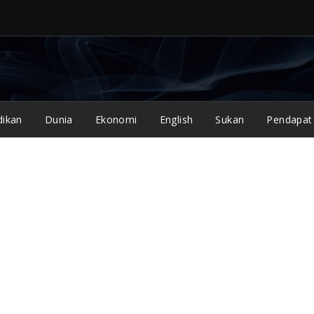
dikan
Dunia
Ekonomi
English
Sukan
Pendapat