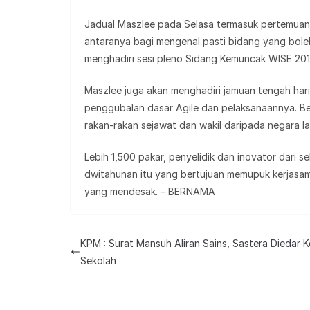
Jadual Maszlee pada Selasa termasuk pertemuan
antaranya bagi mengenal pasti bidang yang boleh
menghadiri sesi pleno Sidang Kemuncak WISE 201
Maszlee juga akan menghadiri jamuan tengah har
penggubalan dasar Agile dan pelaksanaannya. Be
rakan-rakan sejawat dan wakil daripada negara la
Lebih 1,500 pakar, penyelidik dan inovator dari
dwitahunan itu yang bertujuan memupuk kerjasam
yang mendesak. – BERNAMA
KPM : Surat Mansuh Aliran Sains, Sastera Diedar K
Sekolah