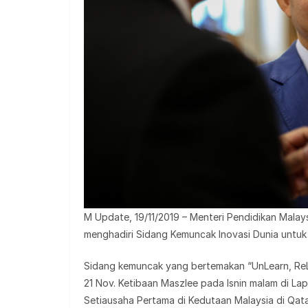
M Update, 19/11/2019 – Menteri Pendidikan Malays
menghadiri Sidang Kemuncak Inovasi Dunia untuk
Sidang kemuncak yang bertemakan “UnLearn, ReLea
21 Nov. Ketibaan Maszlee pada Isnin malam di 
Setiausaha Pertama di Kedutaan Malaysia di Qata