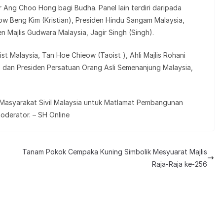
r Ang Choo Hong bagi Budha. Panel lain terdiri daripada
eow Beng Kim (Kristian), Presiden Hindu Sangam Malaysia,
Majlis Gudwara Malaysia, Jagir Singh (Singh).
t Malaysia, Tan Hoe Chieow (Taoist ), Ahli Majlis Rohani
i) dan Presiden Persatuan Orang Asli Semenanjung Malaysia,
 Masyarakat Sivil Malaysia untuk Matlamat Pembangunan
derator. – SH Online
Tanam Pokok Cempaka Kuning Simbolik Mesyuarat Majlis
Raja-Raja ke-256