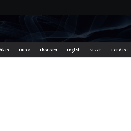
dikan
Dunia
Ekonomi
English
Sukan
Pendapat