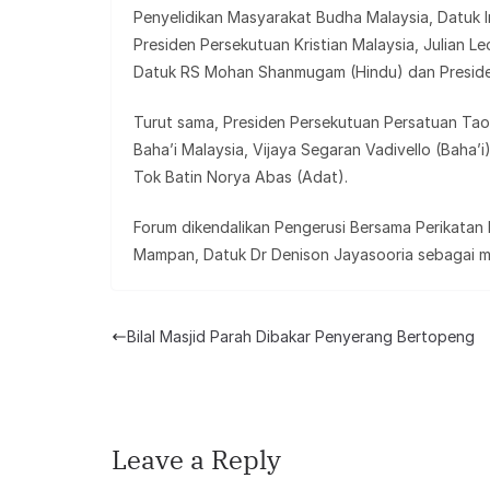
Penyelidikan Masyarakat Budha Malaysia, Datuk I
Presiden Persekutuan Kristian Malaysia, Julian L
Datuk RS Mohan Shanmugam (Hindu) dan Presiden 
Turut sama, Presiden Persekutuan Persatuan Taois
Baha’i Malaysia, Vijaya Segaran Vadivello (Baha’
Tok Batin Norya Abas (Adat).
Forum dikendalikan Pengerusi Bersama Perikatan
Mampan, Datuk Dr Denison Jayasooria sebagai mo
Bilal Masjid Parah Dibakar Penyerang Bertopeng
Leave a Reply