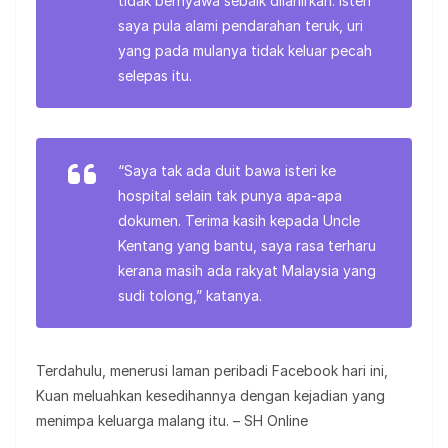
tidak bernyawa sebaik dilahirkan. Isteri
saya pula alami pendarahan teruk, uri
yang pada mulanya tidak keluar pecah
selepas itu.
“Saya tak ada duit bawa isteri ke
hospital selain tak punya apa-apa
dokumen. Terima kasih kepada Uncle
Kentang yang bantu, saya rasa terharu
kerana masih ada rakyat Malaysia yang
sudi tolong,” katanya.
Terdahulu, menerusi laman peribadi Facebook hari ini,
Kuan meluahkan kesedihannya dengan kejadian yang
menimpa keluarga malang itu. – SH Online