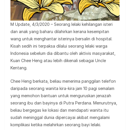
M Update, 4/3/2020 – Seorang lelaki kehilangan isteri
dan anak yang baharu dilahirkan kerana kesempitan
wang untuk menghantar isterinya bersalin di hospital.
Kisah sedih ini terpaksa dilalui seorang lelaki warga
Indonesia sebelum dia dibantu oleh aktivis masyarakat,
Kuan Chee Heng atau lebih dikenali sebagai Uncle
Kentang.
Chee Heng berkata, beliau menerima panggilan telefon
daripada seorang wanita kira-kira jam 10 pagi semalam
yang memohon bantuan untuk menguruskan jenazah
seorang ibu dan bayinya di Putra Perdana. Menurutnya,
beliau bergegas ke lokasi dan mendapati wanita itu
sudah meninggal dunia dipercayai akibat mengalami
komplikasi ketika melahirkan seorang bayi lelaki.