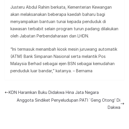
Justeru Abdul Rahim berkata, Kementerian Kewangan
akan melaksanakan beberapa kaedah baharu bagi
menyampaikan bantuan tunai kepada penduduk di
kawasan terbabit selain program turun padang dilakukan
oleh Jabatan Perbendaharaan dan LHDN.
“Ini termasuk menambah kiosk mesin juruwang automatik
(ATM) Bank Simpanan Nasional serta melantik Pos
Malaysia Berhad sebagai ejen BSN sebagai kemudahan
penduduk luar bandar,” katanya. – Bernama
KDN Haramkan Buku Didakwa Hina Jata Negara
Anggota Sindiket Penyeludupan PATI `Geng Otong’ Di
Dakwa