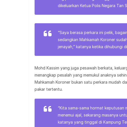
dikeluarkan Ketua Polis Negara Tan 
“Saya berasa perkara ini pelik, ba
sedangkan Mahkamah Koroner sudah 
jenayah,” katanya ketika dihubungi di 
Mohd Kassim yang juga pesawah berkata, keluarg
menangkap pesalah yang memukul anaknya sehing
Mahkamah Koroner bukan satu perkara mudah dan
pakar tertentu.
“Kita sama-sama hormat keputusan m
menemui ajal, sekarang masanya unt
katanya yang tinggal di Kampung Te