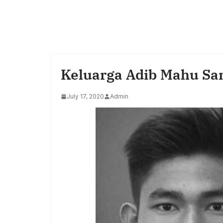
Keluarga Adib Mahu S
July 17, 2020
Admin