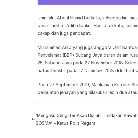
Isnin lalu, Abdul Hamid berkata, sehingga kini ma
benar melihat Adib dipukul. Hamid berkata, kese
cakap dan juga pendapat.
Muhammad Adib yang juga anggota Unit Bantua
Penyelamat (BBP) Subang Jaya parah dalam rusuh
25, Subang Jaya pada 27 November 2018. Selepa
nafas terakhir pada 17 Disember 2018 di Institut 
Pada 27 September 2019, Mahkamah Koroner Sh
perbuatan jenayah yang dilakukan lebih dua atau t
‘Mengaku Gengster Akan Diambil Tindakan Bawah
SOSMA’ – Ketua Polis Negara