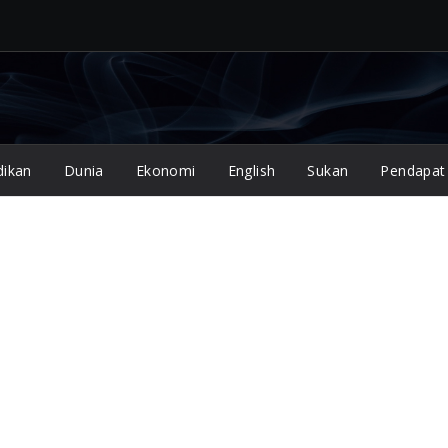
dikan
Dunia
Ekonomi
English
Sukan
Pendapat