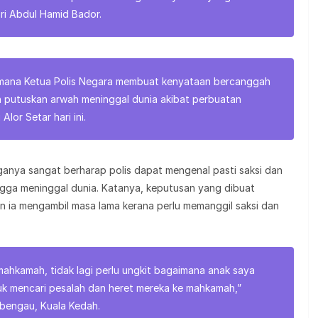
Sri Abdul Hamid Bador.
gaimana Ketua Polis Negara membuat kenyataan bercanggah
putuskan arwah meninggal dunia akibat perbuatan
Alor Setar hari ini.
anya sangat berharap polis dapat mengenal pasti saksi dan
ga meninggal dunia. Katanya, keputusan yang dibuat
 ia mengambil masa lama kerana perlu memanggil saksi dan
ahkamah, tidak lagi perlu ungkit bagaimana anak saya
uk mencari pesalah dan heret mereka ke mahkamah,”
bengau, Kuala Kedah.