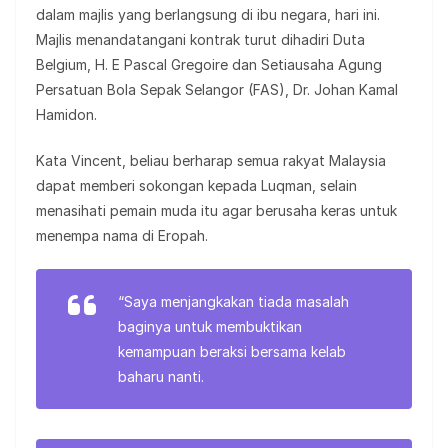
dalam majlis yang berlangsung di ibu negara, hari ini.
Majlis menandatangani kontrak turut dihadiri Duta
Belgium, H. E Pascal Gregoire dan Setiausaha Agung
Persatuan Bola Sepak Selangor (FAS), Dr. Johan Kamal
Hamidon.
Kata Vincent, beliau berharap semua rakyat Malaysia
dapat memberi sokongan kepada Luqman, selain
menasihati pemain muda itu agar berusaha keras untuk
menempa nama di Eropah.
“Saya menjangkakan tiada masalah
baginya untuk membuktikan
kemampuan beraksi bersama kelab
baharu nanti.