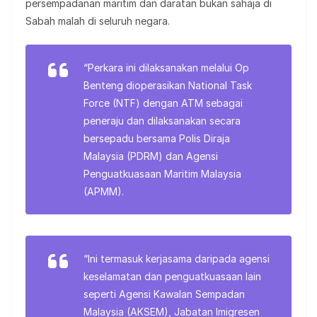
persempadanan maritim dan daratan bukan sahaja di
Sabah malah di seluruh negara.
“Perkara ini dilaksanakan melalui Op
Benteng dioperasikan National Task
Force (NTF) dengan ATM sebagai
peneraju dan dilaksanakan secara
bersepadu bersama Polis Diraja
Malaysia (PDRM) dan Agensi
Penguatkuasaan Maritim Malaysia
(APMM).
“Ini termasuk kerjasama daripada agensi
keselamatan dan penguatkuasaan lain
seperti Agensi Kawalan Sempadan
Malaysia (AKSEM), Jabatan Imigresen