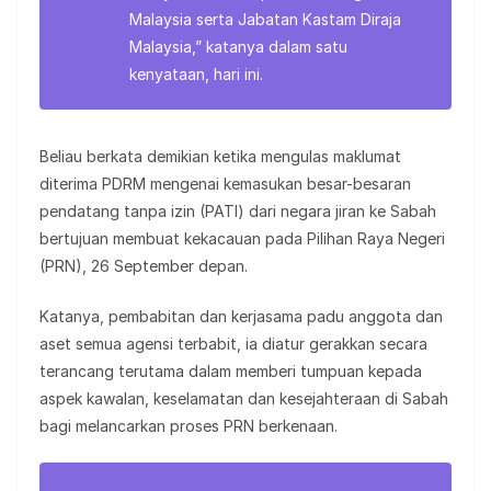
Malaysia serta Jabatan Kastam Diraja
Malaysia,” katanya dalam satu
kenyataan, hari ini.
Beliau berkata demikian ketika mengulas maklumat
diterima PDRM mengenai kemasukan besar-besaran
pendatang tanpa izin (PATI) dari negara jiran ke Sabah
bertujuan membuat kekacauan pada Pilihan Raya Negeri
(PRN), 26 September depan.
Katanya, pembabitan dan kerjasama padu anggota dan
aset semua agensi terbabit, ia diatur gerakkan secara
terancang terutama dalam memberi tumpuan kepada
aspek kawalan, keselamatan dan kesejahteraan di Sabah
bagi melancarkan proses PRN berkenaan.