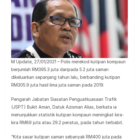
M Update, 27/01/2021 – Polis merekod kutipan kompaun
berjumlah RM395.3 juta daripada 5.2 juta saman
dikeluarkan sepanjang tahun lalu, berbanding kutipan
RM305.9 juta hasil lima juta saman pada 2019.
Pengarah Jabatan Siasatan Penguatkuasaan Trafik
(JSPT) Bukit Aman, Datuk Azisman Alias, berkata ia
menunjukkan statistik kutipan kompaun meningkat kira-
kira RM89 juta atau 29.2 peratus, pada tahun terbabit.
“Kita sasar kutipan saman sebanyak RM400 juta pada