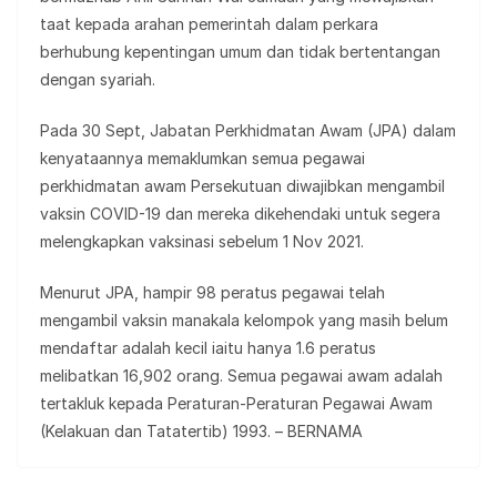
taat kepada arahan pemerintah dalam perkara
berhubung kepentingan umum dan tidak bertentangan
dengan syariah.
Pada 30 Sept, Jabatan Perkhidmatan Awam (JPA) dalam
kenyataannya memaklumkan semua pegawai
perkhidmatan awam Persekutuan diwajibkan mengambil
vaksin COVID-19 dan mereka dikehendaki untuk segera
melengkapkan vaksinasi sebelum 1 Nov 2021.
Menurut JPA, hampir 98 peratus pegawai telah
mengambil vaksin manakala kelompok yang masih belum
mendaftar adalah kecil iaitu hanya 1.6 peratus
melibatkan 16,902 orang. Semua pegawai awam adalah
tertakluk kepada Peraturan-Peraturan Pegawai Awam
(Kelakuan dan Tatatertib) 1993. – BERNAMA