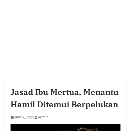
Jasad Ibu Mertua, Menantu
Hamil Ditemui Berpelukan
July 5, 2022
Admin