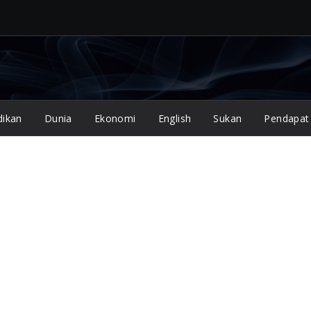
dikan
Dunia
Ekonomi
English
Sukan
Pendapat