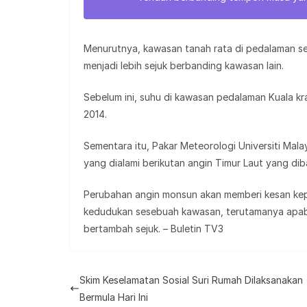
Menurutnya, kawasan tanah rata di pedalaman se
menjadi lebih sejuk berbanding kawasan lain.
Sebelum ini, suhu di kawasan pedalaman Kuala kra
2014.
Sementara itu, Pakar Meteorologi Universiti Mal
yang dialami berikutan angin Timur Laut yang diba
Perubahan angin monsun akan memberi kesan kep
kedudukan sesebuah kawasan, terutamanya apabil
bertambah sejuk. – Buletin TV3
Skim Keselamatan Sosial Suri Rumah Dilaksanakan
Bermula Hari Ini