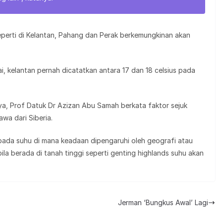
perti di Kelantan, Pahang dan Perak berkemungkinan akan
i, kelantan pernah dicatatkan antara 17 dan 18 celsius pada
aya, Prof Datuk Dr Azizan Abu Samah berkata faktor sejuk
wa dari Siberia.
ada suhu di mana keadaan dipengaruhi oleh geografi atau
a berada di tanah tinggi seperti genting highlands suhu akan
Jerman ‘Bungkus Awal’ Lagi