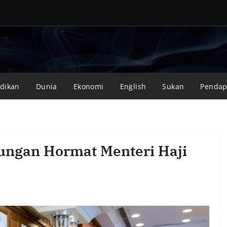
dikan
Dunia
Ekonomi
English
Sukan
Pendap
ngan Hormat Menteri Haji