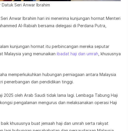
r Datuk Seri Anwar Ibrahim
eri Anwar Ibrahim hari ini menerima kunjungan hormat Menteri
uhammed Al-Rabiah bersama delegasi di Perdana Putra,
alam kunjungan hormat itu perbincangan mereka seputar
at Malaysia yang menunaikan
ibadat haji dan umrah
, khususnya
usaha memperkukuhkan hubungan perniagaan antara Malaysia
ri penerbangan dan pendidikan tinggi.
i 2025 oleh Arab Saudi tidak lama lagi. Lembaga Tabung Haji
rkongsi pengalaman mengurus dan melaksanakan operasi Haji
baik khususnya buat jemaah haji dan umrah serta rakyat
an lagi hubungan persahabatan dan persaudaraan Malaysia