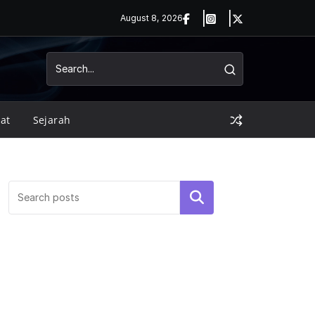
August 8, 2026
at
Sejarah
Search