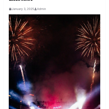
January 3, 2025
Admin