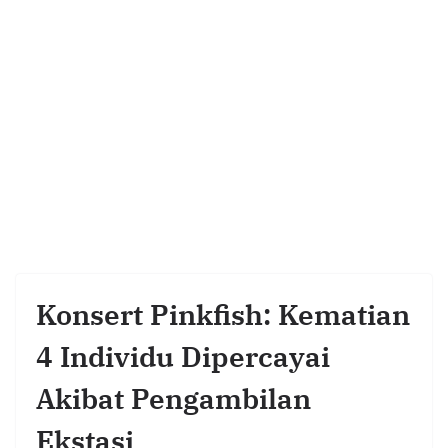
Konsert Pinkfish: Kematian
4 Individu Dipercayai
Akibat Pengambilan
Ekstasi