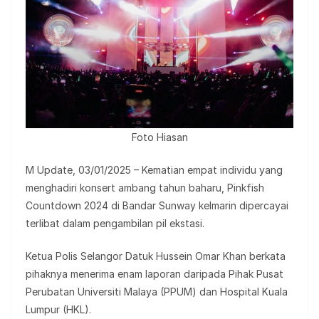
Foto Hiasan
M Update, 03/01/2025 – Kematian empat individu yang
menghadiri konsert ambang tahun baharu, Pinkfish
Countdown 2024 di Bandar Sunway kelmarin dipercayai
terlibat dalam pengambilan pil ekstasi.
Ketua Polis Selangor Datuk Hussein Omar Khan berkata
pihaknya menerima enam laporan daripada Pihak Pusat
Perubatan Universiti Malaya (PPUM) dan Hospital Kuala
Lumpur (HKL).