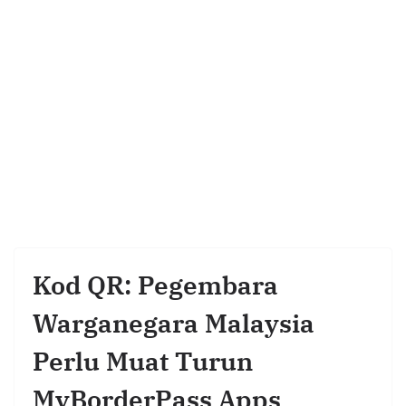
Kod QR: Pegembara
Warganegara Malaysia
Perlu Muat Turun
MyBorderPass Apps