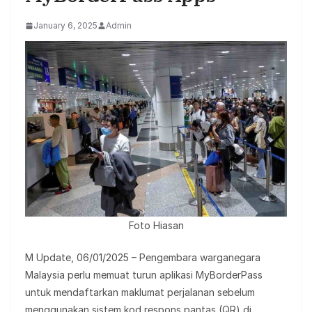
January 6, 2025
Admin
Foto Hiasan
M Update, 06/01/2025 – Pengembara warganegara
Malaysia perlu memuat turun aplikasi MyBorderPass
untuk mendaftarkan maklumat perjalanan sebelum
menggunakan sistem kod respons pantas (QR) di