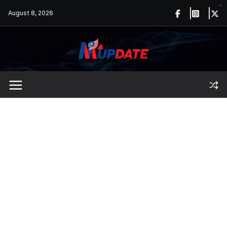
Skip
link slot
link slot
slot resmi
toto slot
toto slot
toto slot
August 8, 2026
to
content