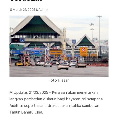
March 21, 2025
Admin
Foto Hiasan
M Update, 21/03/2025 – Kerajaan akan meneruskan
langkah pemberian diskaun bagi bayaran tol sempena
Aidilfitri seperti mana dilaksanakan ketika sambutan
Tahun Baharu Cina.