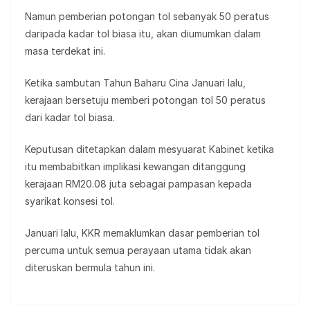
Namun pemberian potongan tol sebanyak 50 peratus
daripada kadar tol biasa itu, akan diumumkan dalam
masa terdekat ini.
Ketika sambutan Tahun Baharu Cina Januari lalu,
kerajaan bersetuju memberi potongan tol 50 peratus
dari kadar tol biasa.
Keputusan ditetapkan dalam mesyuarat Kabinet ketika
itu membabitkan implikasi kewangan ditanggung
kerajaan RM20.08 juta sebagai pampasan kepada
syarikat konsesi tol.
Januari lalu, KKR memaklumkan dasar pemberian tol
percuma untuk semua perayaan utama tidak akan
diteruskan bermula tahun ini.