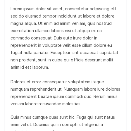
Lorem ipsum dolor sit amet, consectetur adipiscing elit,
sed do eiusmod tempor incididunt ut labore et dolore
magna aliqua. Ut enim ad minim veniam, quis nostrud
exercitation ullamco laboris nisi ut aliquip ex ea
commodo consequat. Duis aute irure dolor in
reprehenderit in voluptate velit esse cillum dolore eu
fugiat nulla pariatur. Excepteur sint occaecat cupidatat
non proident, sunt in culpa qui officia deserunt mollit
anim id est laborum.
Dolores et error consequatur voluptatem itaque
numquam reprehenderit ut. Numquam labore iure dolores
reprehenderit beatae ipsum commodi quo. Rerum minus
veniam labore recusandae molestias.
Quia minus cumque quas sunt hic. Fuga qui sunt natus
enim vel ut. Ducimus qui in corrupti sit eligendi a