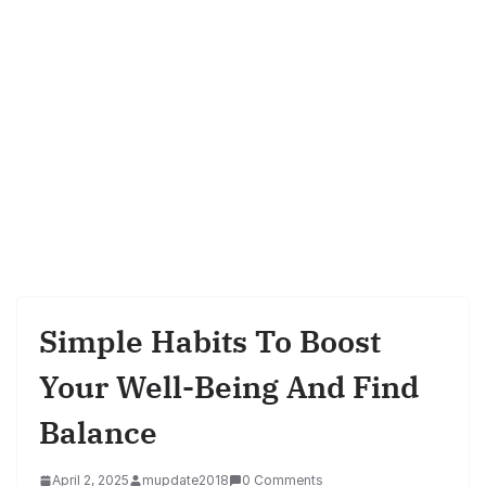
Simple Habits To Boost
Your Well-Being And Find
Balance
April 2, 2025
mupdate2018
0 Comments