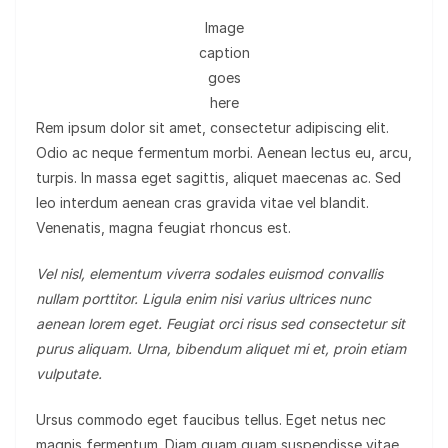
Image
caption
goes
here
Rem ipsum dolor sit amet, consectetur adipiscing elit.
Odio ac neque fermentum morbi. Aenean lectus eu, arcu,
turpis. In massa eget sagittis, aliquet maecenas ac. Sed
leo interdum aenean cras gravida vitae vel blandit.
Venenatis, magna feugiat rhoncus est.
Vel nisl, elementum viverra sodales euismod convallis
nullam porttitor. Ligula enim nisi varius ultrices nunc
aenean lorem eget. Feugiat orci risus sed consectetur sit
purus aliquam. Urna, bibendum aliquet mi et, proin etiam
vulputate.
Ursus commodo eget faucibus tellus. Eget netus nec
magnis fermentum. Diam quam quam suspendisse vitae