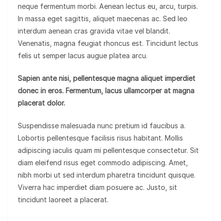
neque fermentum morbi. Aenean lectus eu, arcu, turpis.
In massa eget sagittis, aliquet maecenas ac. Sed leo
interdum aenean cras gravida vitae vel blandit.
Venenatis, magna feugiat rhoncus est. Tincidunt lectus
felis ut semper lacus augue platea arcu.
Sapien ante nisi, pellentesque magna aliquet imperdiet
donec in eros. Fermentum, lacus ullamcorper at magna
placerat dolor.
Suspendisse malesuada nunc pretium id faucibus a.
Lobortis pellentesque facilisis risus habitant. Mollis
adipiscing iaculis quam mi pellentesque consectetur. Sit
diam eleifend risus eget commodo adipiscing. Amet,
nibh morbi ut sed interdum pharetra tincidunt quisque.
Viverra hac imperdiet diam posuere ac. Justo, sit
tincidunt laoreet a placerat.