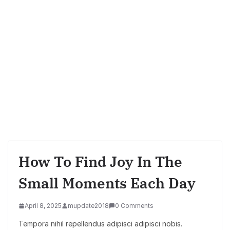
How To Find Joy In The
Small Moments Each Day
April 8, 2025
mupdate2018
0 Comments
Tempora nihil repellendus adipisci adipisci nobis.