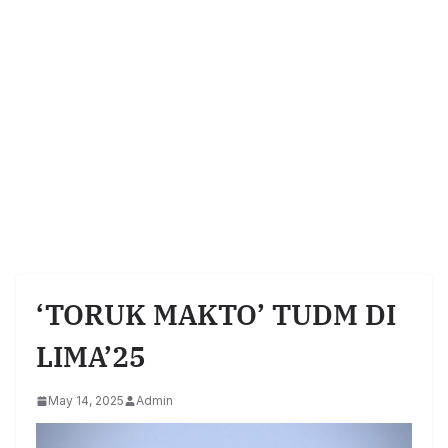
‘TORUK MAKTO’ TUDM DI
LIMA’25
May 14, 2025
Admin