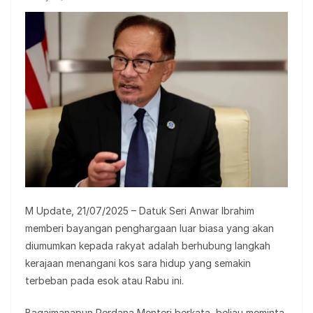
M Update, 21/07/2025 – Datuk Seri Anwar Ibrahim
memberi bayangan penghargaan luar biasa yang akan
diumumkan kepada rakyat adalah berhubung langkah
kerajaan menangani kos sara hidup yang semakin
terbeban pada esok atau Rabu ini.
Bagaimanapun Perdana Menteri berkata, beliau meminta