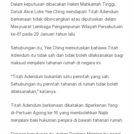
Dalam keputusan dibacakan Hakim Mahkamah Tinggi,
Datuk Alice Loke Yee Ching mendapati Titah Adendum
berkenaan tidak dibincangkan atau diputuskan dalam
Mesyuarat Lembaga Pengampunan Wilayah Persekutuan
ke-61 pada 29 Januari tahun lalu.
Sehubungan itu, Yee Ching memutuskan bahawa Titah
Adendum itu tidak sah dan tidak boleh dilaksanakan bagi
maksud menjalani tahanan rumah di negara ini.
“Titah Adendum bukanlah satu perintah yang sah.
Sehubungan itu perintah tahanan di rumah tidak boleh
dilaksanakan,” katanya.
Titah Adendum berkenaan dikatakan diperkenan Yang
di-Pertuan Agong ke-16 yang membolehkan Najib
menjalani baki hukuman penjara di bawah tahanan rumah.
Dengan keputusan itu, bekas Perdana Menteri itu gagal