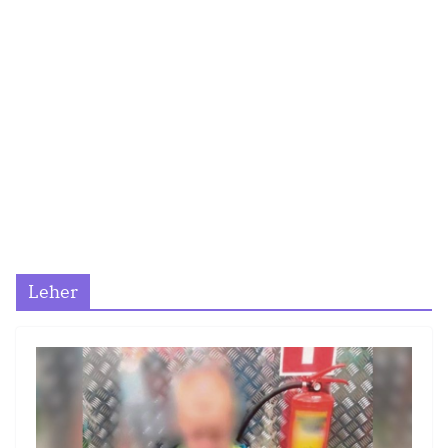
Leher