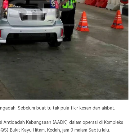
ngadah. Sebelum buat tu tak pula fikir kesan dan akibat.
nsi Antidadah Kebangsaan (AADK) dalam operasi di Kompleks
CQS) Bukit Kayu Hitam, Kedah, jam 9 malam Sabtu lalu.