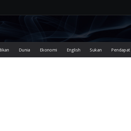
dikan
Dunia
Ekonomi
English
Sukan
Pendapat