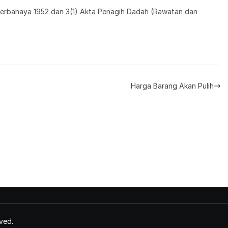
Berbahaya 1952 dan 3(1) Akta Penagih Dadah (Rawatan dan
Harga Barang Akan Pulih
ved.