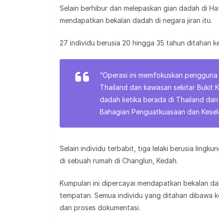
Selain berhibur dan melepaskan gian dadah di H
mendapatkan bekalan dadah di negara jiran itu.
27 individu berusia 20 hingga 35 tahun ditahan k
“Operasi ini memfokuskan pengguna 
Thailand dan kawasan sekitar Bukit
dadah ketika berada di Thailand dan
Bahagian Penguatkuasaan dan Kesel
Selain individu terbabit, tiga lelaki berusia lin
di sebuah rumah di Changlun, Kedah.
Kumpulan ini dipercayai mendapatkan bekalan da
tempatan. Semua individu yang ditahan dibawa k
dan proses dokumentasi.