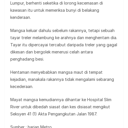
Lumpur, berhenti seketika di lorong kecemasan di
kawasan itu untuk memeriksa bunyi di belakang
kenderaan.
Mangsa keluar dahulu sebelum rakannya, tetapi sebuah
tayar treler melambung ke arahnya dan menghentam dia.
Tayar itu dipercayai tercabut daripada treler yang gagal
dikesan dan bergolek menerusi celah antara
penghadang besi.
Hentaman menyebabkan mangsa maut di tempat
kejadian, manakala rakannya tidak mengalami sebarang
kecederaan.
Mayat mangsa kemudiannya dihantar ke Hospital Slim
River untuk dibedah siasat dan kes disiasat mengikut
Seksyen 41 (1) Akta Pengangkutan Jalan 1987.
Sumber : harian Metro