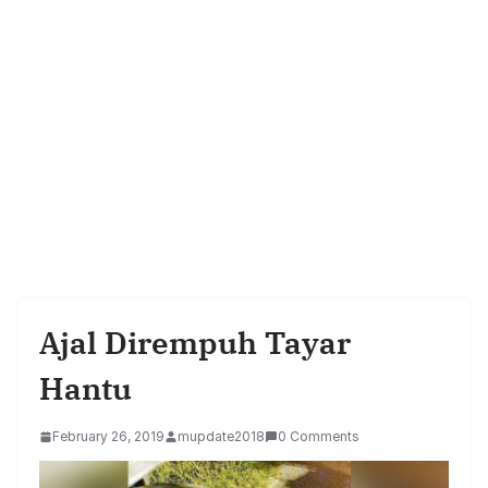
Ajal Dirempuh Tayar
Hantu
February 26, 2019
mupdate2018
0 Comments