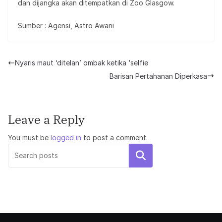
dan dijangka akan ditempatkan di Zoo Glasgow.
Sumber : Agensi, Astro Awani
Nyaris maut ‘ditelan’ ombak ketika ‘selfie
Barisan Pertahanan Diperkasa
Leave a Reply
You must be
logged in
to post a comment.
Search