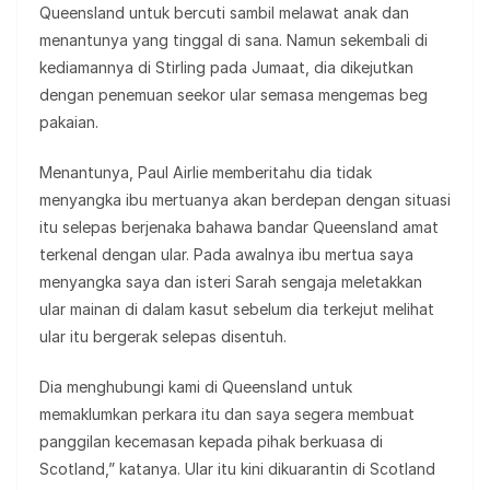
Queensland untuk bercuti sambil melawat anak dan
menantunya yang tinggal di sana. Namun sekembali di
kediamannya di Stirling pada Jumaat, dia dikejutkan
dengan penemuan seekor ular semasa mengemas beg
pakaian.
Menantunya, Paul Airlie memberitahu dia tidak
menyangka ibu mertuanya akan berdepan dengan situasi
itu selepas berjenaka bahawa bandar Queensland amat
terkenal dengan ular. Pada awalnya ibu mertua saya
menyangka saya dan isteri Sarah sengaja meletakkan
ular mainan di dalam kasut sebelum dia terkejut melihat
ular itu bergerak selepas disentuh.
Dia menghubungi kami di Queensland untuk
memaklumkan perkara itu dan saya segera membuat
panggilan kecemasan kepada pihak berkuasa di
Scotland,” katanya. Ular itu kini dikuarantin di Scotland