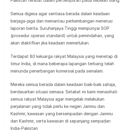
Pakistan terlibat dalam pertempuran pada sebelah siang.
Semua digesa agar sentiasa berada dalam keadaan
berjaga-jaga dan memantau perkembangan menerusi
laporan berita. Suruhanjaya Tinggi mempunyai SOP
(prosedur operasi standard) untuk pemindahan, yang
akan diaktifkan jika keadaan memerlukan.
Terdapat 80 keluarga rakyat Malaysia yang menetap di
timur India, di mana beberapa lapangan terbang telah
menunda penerbangan komersial pada semalam.
Mereka semua berada dalam keadaan baik-baik sahaja,
berdasarkan situasi semasa. Setakat ini kami menasihati
semua rakyat Malaysia agar mengelak melakukan
perjalanan yang tidak perlu ke negeri Jammu dan
Kashmir, kawasan yang bersempadan dengan Jammu
dan Kashmir, serta kawasan di sepanjang sempadan
India-Pakistan.