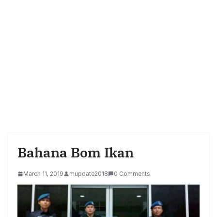
Bahana Bom Ikan
March 11, 2019
mupdate2018
0 Comments