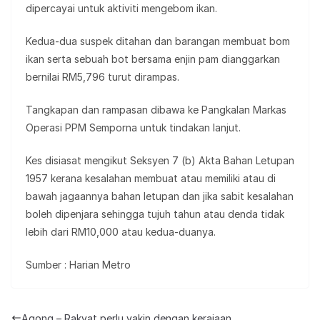
dipercayai untuk aktiviti mengebom ikan.
Kedua-dua suspek ditahan dan barangan membuat bom
ikan serta sebuah bot bersama enjin pam dianggarkan
bernilai RM5,796 turut dirampas.
Tangkapan dan rampasan dibawa ke Pangkalan Markas
Operasi PPM Semporna untuk tindakan lanjut.
Kes disiasat mengikut Seksyen 7 (b) Akta Bahan Letupan
1957 kerana kesalahan membuat atau memiliki atau di
bawah jagaannya bahan letupan dan jika sabit kesalahan
boleh dipenjara sehingga tujuh tahun atau denda tidak
lebih dari RM10,000 atau kedua-duanya.
Sumber : Harian Metro
Agong – Rakyat perlu yakin dengan kerajaan