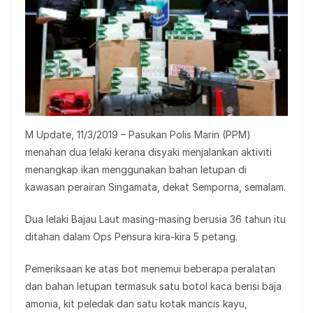
M Update, 11/3/2019 – Pasukan Polis Marin (PPM)
menahan dua lelaki kerana disyaki menjalankan aktiviti
menangkap ikan menggunakan bahan letupan di
kawasan perairan Singamata, dekat Semporna, semalam.
Dua lelaki Bajau Laut masing-masing berusia 36 tahun itu
ditahan dalam Ops Pensura kira-kira 5 petang.
Pemeriksaan ke atas bot menemui beberapa peralatan
dan bahan letupan termasuk satu botol kaca berisi baja
amonia, kit peledak dan satu kotak mancis kayu,