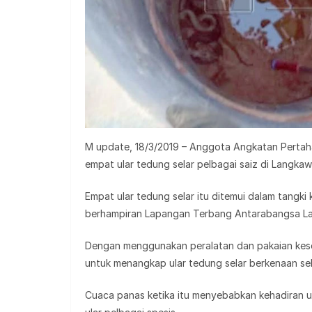
M update, 18/3/2019 – Anggota Angkatan Pert
empat ular tedung selar pelbagai saiz di Langkaw
Empat ular tedung selar itu ditemui dalam tangk
berhampiran Lapangan Terbang Antarabangsa La
Dengan menggunakan peralatan dan pakaian kes
untuk menangkap ular tedung selar berkenaan se
Cuaca panas ketika itu menyebabkan kehadiran ul