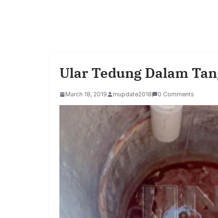
Ular Tedung Dalam Ta
March 18, 2019
mupdate2018
0 Comments