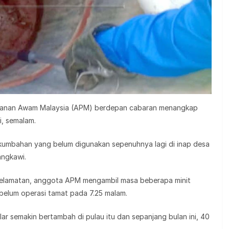
ahanan Awam Malaysia (APM) berdepan cabaran menangkap
i, semalam.
i kumbahan yang belum digunakan sepenuhnya lagi di inap desa
ngkawi.
elamatan, anggota APM mengambil masa beberapa minit
belum operasi tamat pada 7.25 malam.
ar semakin bertambah di pulau itu dan sepanjang bulan ini, 40