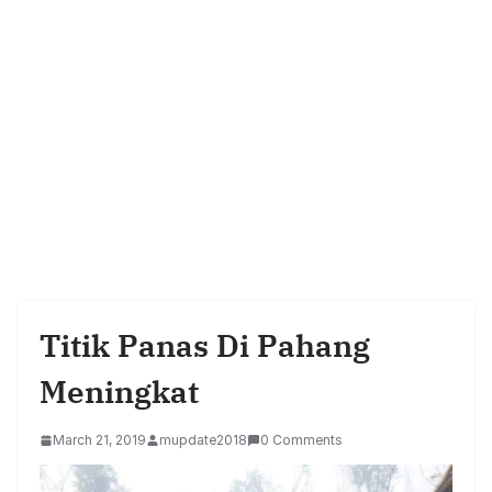
Titik Panas Di Pahang
Meningkat
March 21, 2019
mupdate2018
0 Comments