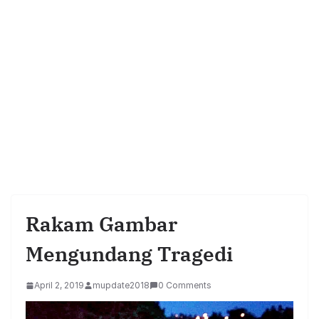
Rakam Gambar
Mengundang Tragedi
April 2, 2019
mupdate2018
0 Comments