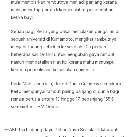
mula membiarkan rambutnya menjadi panjang kerana
mahu menutup parut di kepala akibat pembedahan
ketika bayi.
Setiap pagi, Keito yang bakal memulakan pengajian di
sebuah universiti di Kumamoto, mengikat rambutnya
menjadi tocang sebelum ke sekolah. Dia pernah
beberapa kali terfikir untuk mengubah gaya rambut,
namun membatalkan niat itu kerana mahu menumpu
kepada peperiksaan kemasukan universiti.
Pada Mac tahun lalu, Rekod Dunia Guinness mengiktiraf
Keito mempunyai rambut paling panjang di dunia bagi
remaja berusia antara 13 hingga 17, sepanjang 155.5
sentimeter. – HM Online
AKP Pertimbang Rayu Pilihan Raya Semula Di Istanbul