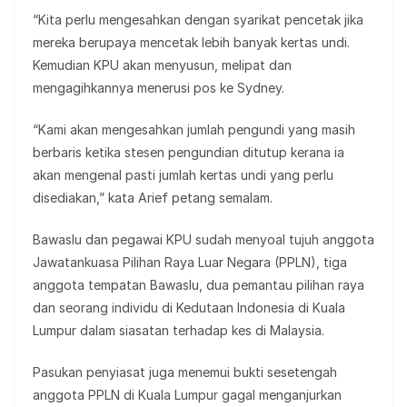
“Kita perlu mengesahkan dengan syarikat pencetak jika
mereka berupaya mencetak lebih banyak kertas undi.
Kemudian KPU akan menyusun, melipat dan
mengagihkannya menerusi pos ke Sydney.
“Kami akan mengesahkan jumlah pengundi yang masih
berbaris ketika stesen pengundian ditutup kerana ia
akan mengenal pasti jumlah kertas undi yang perlu
disediakan,” kata Arief petang semalam.
Bawaslu dan pegawai KPU sudah menyoal tujuh anggota
Jawatankuasa Pilihan Raya Luar Negara (PPLN), tiga
anggota tempatan Bawaslu, dua pemantau pilihan raya
dan seorang individu di Kedutaan Indonesia di Kuala
Lumpur dalam siasatan terhadap kes di Malaysia.
Pasukan penyiasat juga menemui bukti sesetengah
anggota PPLN di Kuala Lumpur gagal menganjurkan