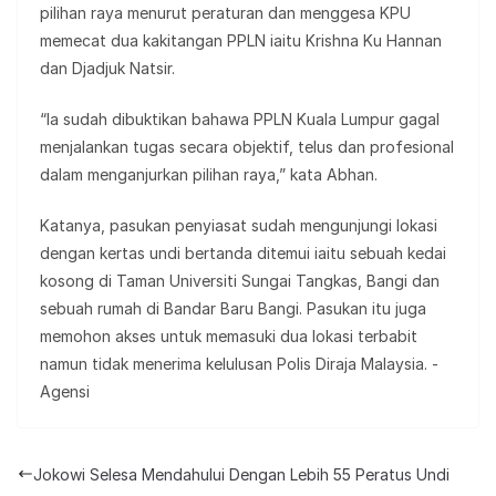
pilihan raya menurut peraturan dan menggesa KPU
memecat dua kakitangan PPLN iaitu Krishna Ku Hannan
dan Djadjuk Natsir.
“Ia sudah dibuktikan bahawa PPLN Kuala Lumpur gagal
menjalankan tugas secara objektif, telus dan profesional
dalam menganjurkan pilihan raya,” kata Abhan.
Katanya, pasukan penyiasat sudah mengunjungi lokasi
dengan kertas undi bertanda ditemui iaitu sebuah kedai
kosong di Taman Universiti Sungai Tangkas, Bangi dan
sebuah rumah di Bandar Baru Bangi. Pasukan itu juga
memohon akses untuk memasuki dua lokasi terbabit
namun tidak menerima kelulusan Polis Diraja Malaysia. -
Agensi
Jokowi Selesa Mendahului Dengan Lebih 55 Peratus Undi