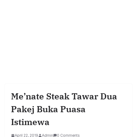
Me’nate Steak Tawar Dua
Pakej Buka Puasa
Istimewa
April 22, 2019
Admin
0 Comments