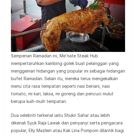
Sempenan Ramadan ini, Me’nate Steak Hub
mempertaruhkan kambing golek buat pelanggan yang
menggemari hidangan yang popular ini sebagai hidangan
bufet Ramadan. Selain itu, mereka terus mengekalkan
menu cita rasa tempatan seperti nasi beriani, nasi
tomato, mi kari, laksa, mi goreng dan pencuci mulut
berupa kuih-muih tempatan.
Dua selebriti terkenal iaitu Shukri Sahar atau lebih
dikenali Syuk Raja Lawak dan penyanyi serta pengacara
popular, Elly Mazlein atau Kak Lina Pompom dilantik bagi