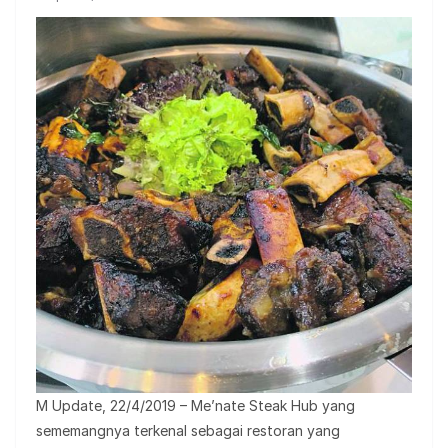
M Update, 22/4/2019 – Me’nate Steak Hub yang
sememangnya terkenal sebagai restoran yang