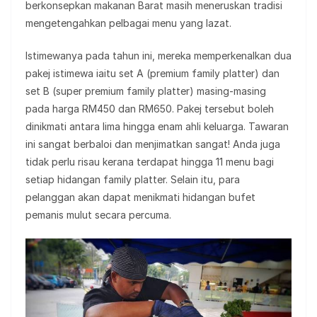
berkonsepkan makanan Barat masih meneruskan tradisi
mengetengahkan pelbagai menu yang lazat.
Istimewanya pada tahun ini, mereka memperkenalkan dua
pakej istimewa iaitu set A (premium family platter) dan
set B (super premium family platter) masing-masing
pada harga RM450 dan RM650. Pakej tersebut boleh
dinikmati antara lima hingga enam ahli keluarga. Tawaran
ini sangat berbaloi dan menjimatkan sangat! Anda juga
tidak perlu risau kerana terdapat hingga 11 menu bagi
setiap hidangan family platter. Selain itu, para
pelanggan akan dapat menikmati hidangan bufet
pemanis mulut secara percuma.